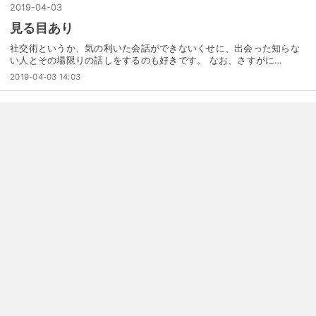
2019
-
04
-
03
見る目あり
社交術というか、気の利いた会話ができないくせに、出会った知らな
い人とその場限りの話しをするのも好きです。 なお、さすがに…
2019-04-03 14:03