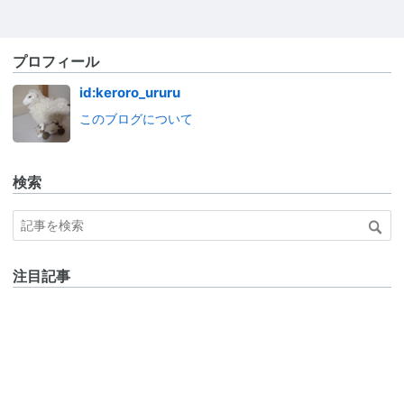
プロフィール
id:keroro_ururu
このブログについて
検索
注目記事