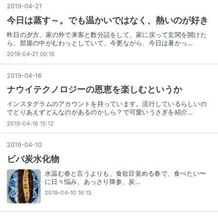
2019
-
04
-
21
今日は蒸す～。でも温かいではなく、熱いのが好き
昨日の夕方、家の外で来客と数分話をして、家に戻って玄関を開けた
ら、部屋の中がむわっとしていて、今更ながら、今日は暑かっ…
2019-04-21 00:16
2019
-
04
-
16
ナウイテクノロジーの恩恵を楽しむというか
インスタグラムのアカウントを持っています。流行しているらしいの
でとりあえずどんなのがあるのかしら？で可愛いうさぎを紹介…
2019-04-16 15:12
2019
-
04
-
10
ビバ炭水化物
水温む春と言うよりも、食欲目覚める春で、食べたい〜
に日々悩み、あっさり降参、炭…
2019-04-10 16:15